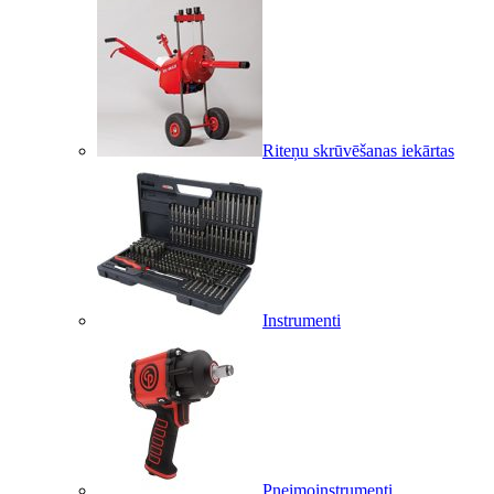
Riteņu skrūvēšanas iekārtas
Instrumenti
Pneimoinstrumenti