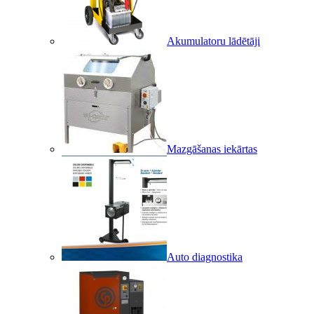
Akumulatoru lādētāji
Mazgāšanas iekārtas
Auto diagnostika