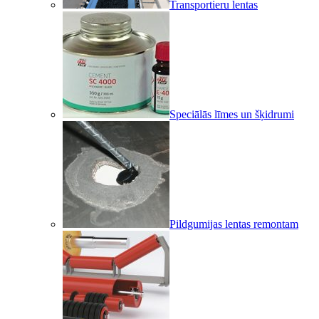
Transportieru lentas
Speciālās līmes un šķidrumi
Pildgumijas lentas remontam