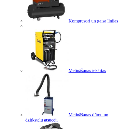
Kompresori un gaisa līnijas
Metināšanas iekārtas
Metināšanas dūmu un
dzirksteļu atsūcēji