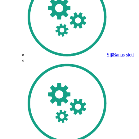
Sijāšanas sieti