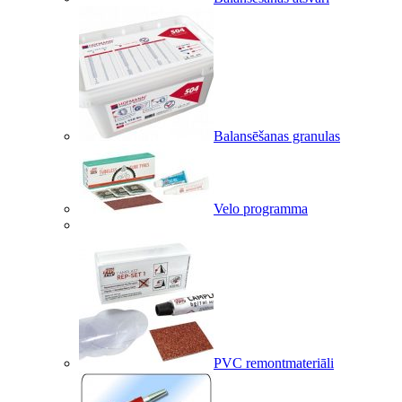
Balansēšanas granulas
Velo programma
PVC remontmateriāli