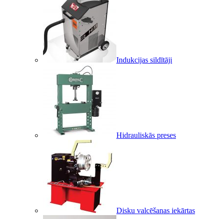
Indukcijas sildītāji
Hidrauliskās preses
Disku valcēšanas iekārtas