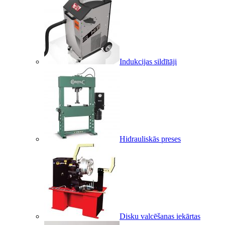
Indukcijas sildītāji
Hidrauliskās preses
Disku valcēšanas iekārtas