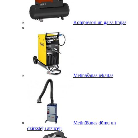
Kompresori un gaisa līnijas
Metināšanas iekārtas
Metināšanas dūmu un
dzirksteļu atsūcēji