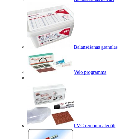
Balansēšanas granulas
Velo programma
PVC remontmateriāli