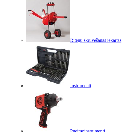
Riteņu skrūvēšanas iekārtas
Instrumenti
Pneimoinstrumenti