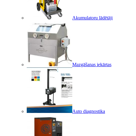
Akumulatoru lādētāji
Mazgāšanas iekārtas
Auto diagnostika