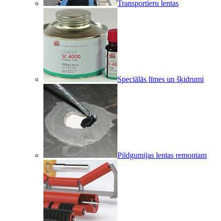
Transportieru lentas
Speciālās līmes un šķidrumi
Pildgumijas lentas remontam