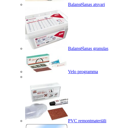
Balansēšanas atsvari
Balansēšanas granulas
Velo programma
PVC remontmateriāli