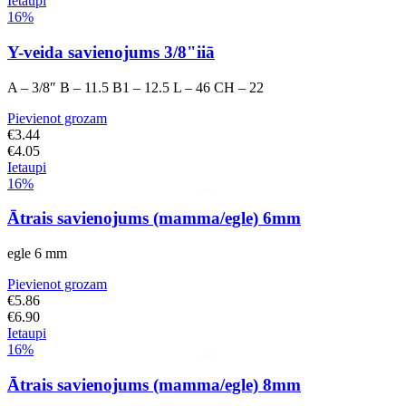
Ietaupi
16%
Y-veida savienojums 3/8"iiā
A – 3/8″ B – 11.5 B1 – 12.5 L – 46 CH – 22
Pievienot grozam
€
3.44
€
4.05
Ietaupi
16%
Ātrais savienojums (mamma/egle) 6mm
egle 6 mm
Pievienot grozam
€
5.86
€
6.90
Ietaupi
16%
Ātrais savienojums (mamma/egle) 8mm