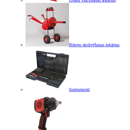
Disku valcēšanas iekārtas
Riteņu skrūvēšanas iekārtas
Instrumenti