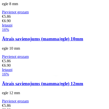
egle 8 mm
Pievienot grozam
€
5.86
€
6.90
Ietaupi
16%
Ātrais savienojums (mamma/egle) 10mm
egle 10 mm
Pievienot grozam
€
5.86
€
6.90
Ietaupi
16%
Ātrais savienojums (mamma/egle) 12mm
egle 12 mm
Pievienot grozam
€
5.86