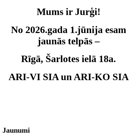
Mums ir Jurģi!
No 2026.gada 1.jūnija esam
jaunās telpās –
Rīgā, Šarlotes ielā 18a.
ARI-VI SIA un ARI-KO SIA
Jaunumi