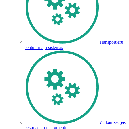
Transportieru
lentu tīrītāju sistēmas
Vulkanizācijas
iekārtas un instrumenti