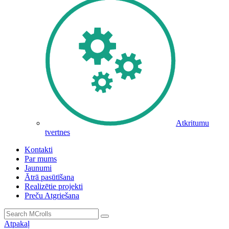
Atkritumu
tvertnes
Kontakti
Par mums
Jaunumi
Ātrā pasūtīšana
Realizētie projekti
Preču Atgriešana
Atpakaļ