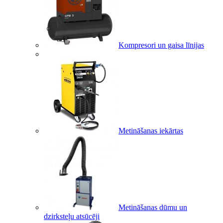
Kompresori un gaisa līnijas
Metināšanas iekārtas
Metināšanas dūmu un
dzirksteļu atsūcēji