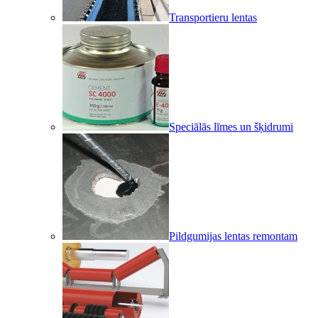
Transportieru lentas
Speciālās līmes un šķidrumi
Pildgumijas lentas remontam