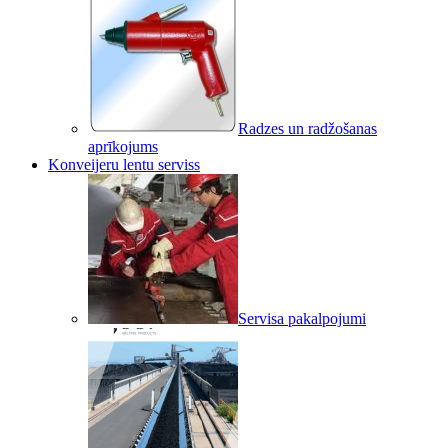
Radzes un radžošanas
aprīkojums
Konveijeru lentu serviss
Servisa pakalpojumi