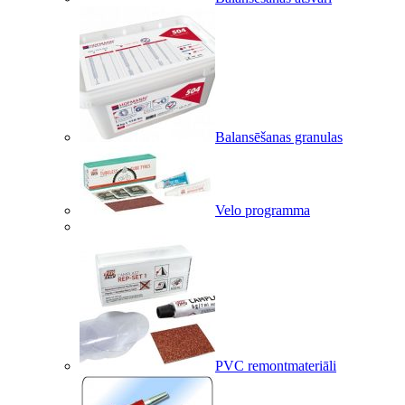
Balansēšanas granulas
Velo programma
PVC remontmateriāli