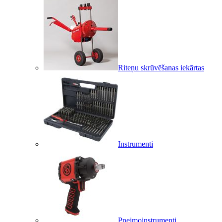
Riteņu skrūvēšanas iekārtas
Instrumenti
Pneimoinstrumenti