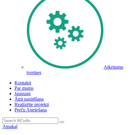
Atkritumu
tvertnes
Kontakti
Par mums
Jaunumi
Ātrā pasūtīšana
Realizētie projekti
Preču Atgriešana
Atpakaļ