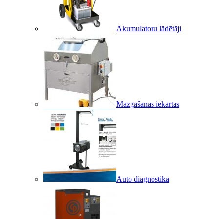
Akumulatoru lādētāji
Mazgāšanas iekārtas
Auto diagnostika