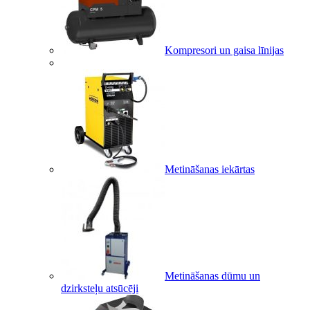
Kompresori un gaisa līnijas
Metināšanas iekārtas
Metināšanas dūmu un
dzirksteļu atsūcēji