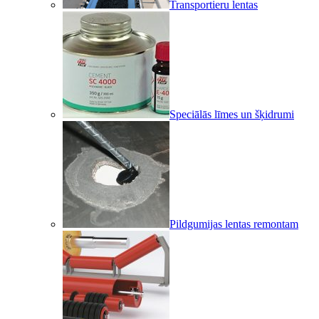
Transportieru lentas
Speciālās līmes un šķidrumi
Pildgumijas lentas remontam