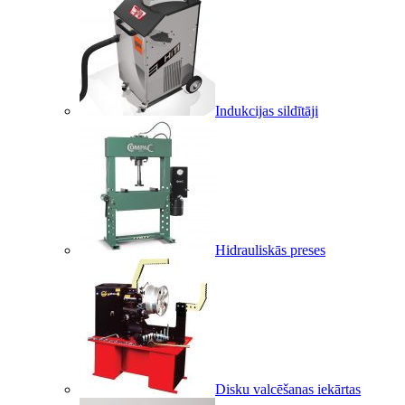
Indukcijas sildītāji
Hidrauliskās preses
Disku valcēšanas iekārtas