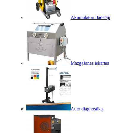
Akumulatoru lādētāji
Mazgāšanas iekārtas
Auto diagnostika