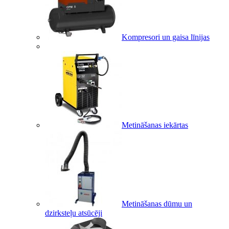
Kompresori un gaisa līnijas
Metināšanas iekārtas
Metināšanas dūmu un
dzirksteļu atsūcēji