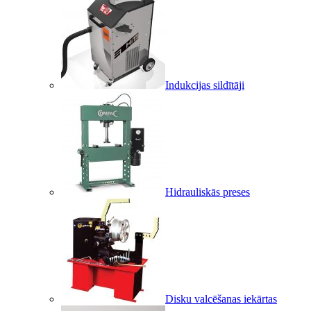
Indukcijas sildītāji
Hidrauliskās preses
Disku valcēšanas iekārtas