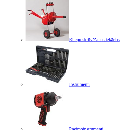
Riteņu skrūvēšanas iekārtas
Instrumenti
Pneimoinstrumenti