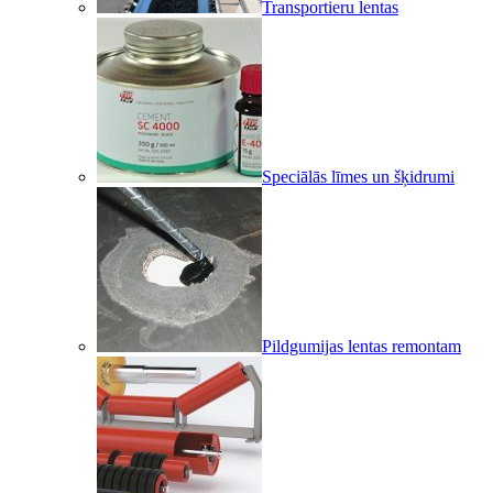
Transportieru lentas
Speciālās līmes un šķidrumi
Pildgumijas lentas remontam