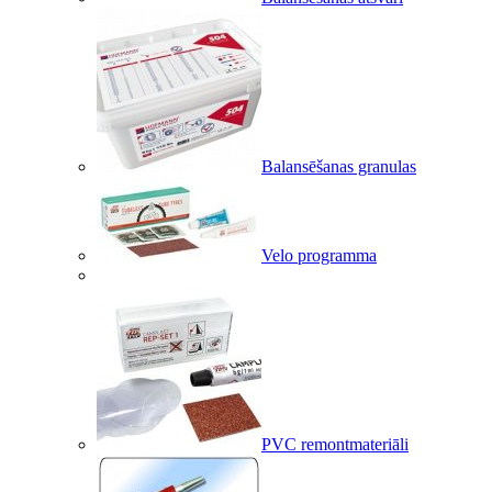
Balansēšanas granulas
Velo programma
PVC remontmateriāli