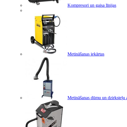
Kompresori un gaisa līnijas
Metināšanas iekārtas
Metināšanas dūmu un dzirksteļu a