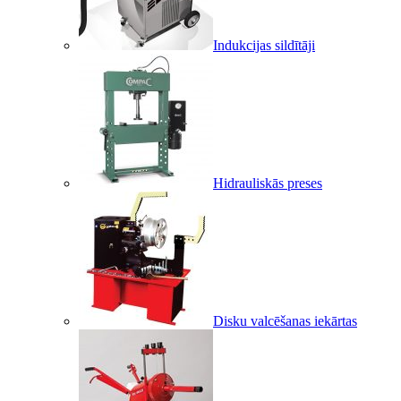
Indukcijas sildītāji
Hidrauliskās preses
Disku valcēšanas iekārtas