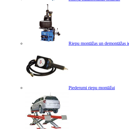
Riepu montāžas un demontāžas i
Piederumi riepu montāžai