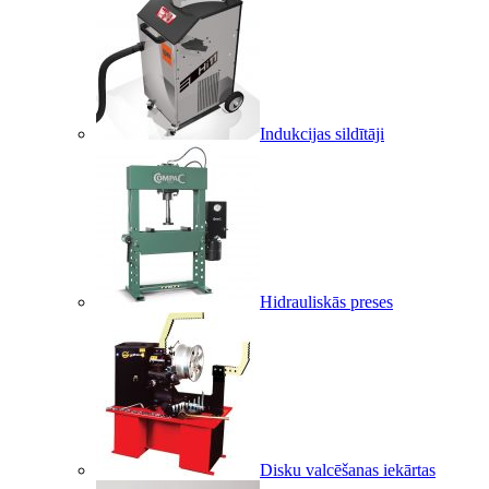
Indukcijas sildītāji
Hidrauliskās preses
Disku valcēšanas iekārtas