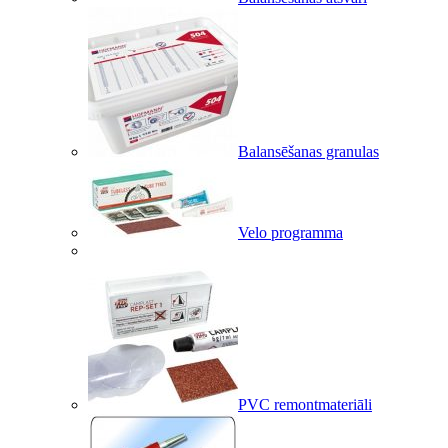
Balansēšanas granulas
Velo programma
PVC remontmateriāli