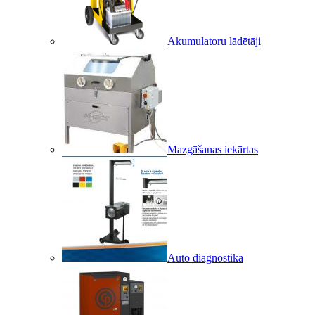
Akumulatoru lādētāji
Mazgāšanas iekārtas
Auto diagnostika