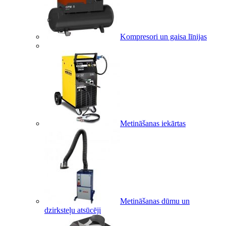
Kompresori un gaisa līnijas
Metināšanas iekārtas
Metināšanas dūmu un
dzirksteļu atsūcēji