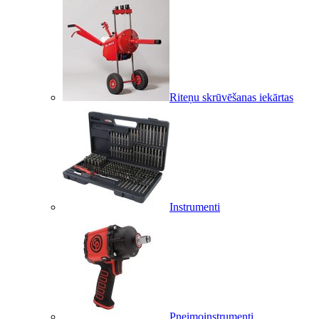
Riteņu skrūvēšanas iekārtas
Instrumenti
Pneimoinstrumenti