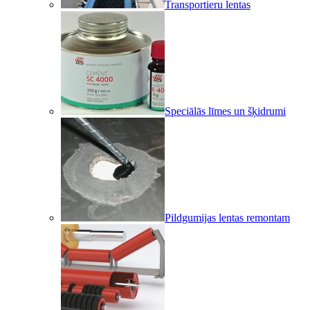
Transportieru lentas
Speciālās līmes un šķidrumi
Pildgumijas lentas remontam