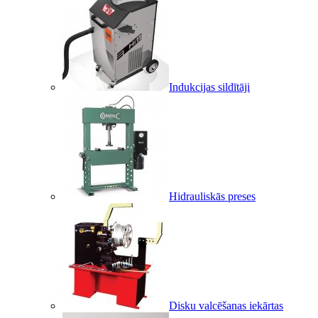
Indukcijas sildītāji
Hidrauliskās preses
Disku valcēšanas iekārtas