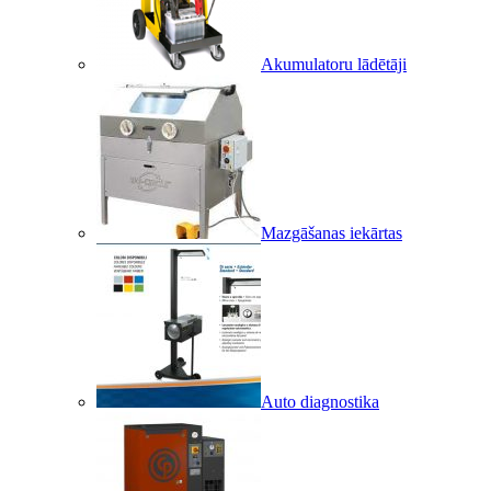
Akumulatoru lādētāji
Mazgāšanas iekārtas
Auto diagnostika