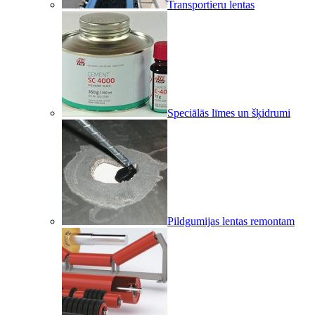
Transportieru lentas
Speciālās līmes un šķidrumi
Pildgumijas lentas remontam