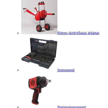
Riteņu skrūvēšanas iekārtas
Instrumenti
Pneimoinstrumenti