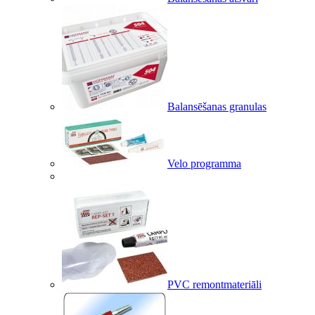
Balansēšanas granulas
Velo programma
PVC remontmateriāli