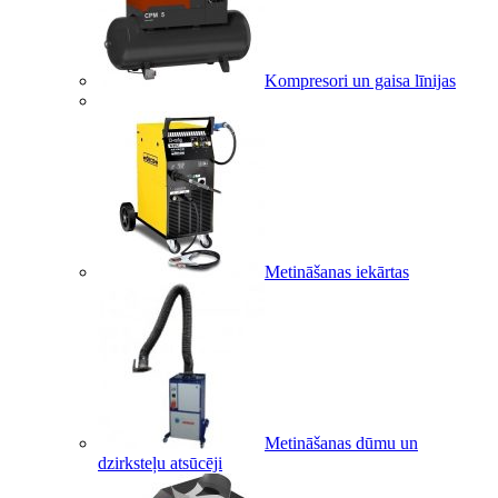
Kompresori un gaisa līnijas
Metināšanas iekārtas
Metināšanas dūmu un
dzirksteļu atsūcēji