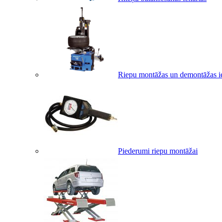
Riepu montāžas un demontāžas i
Piederumi riepu montāžai