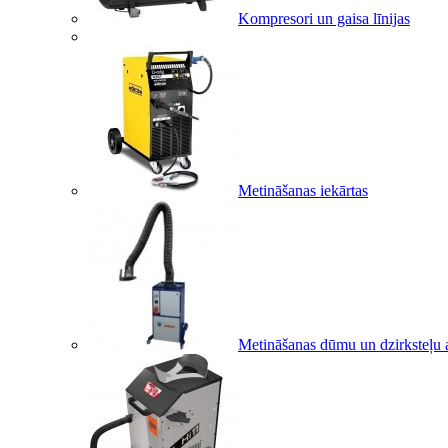
Kompresori un gaisa līnijas
Metināšanas iekārtas
Metināšanas dūmu un dzirksteļu a