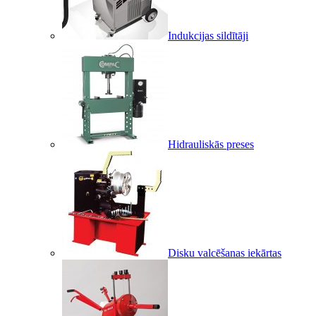
Indukcijas sildītāji
Hidrauliskās preses
Disku valcēšanas iekārtas