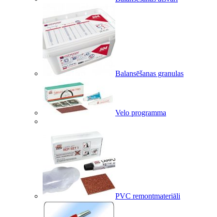
Balansēšanas granulas
Velo programma
PVC remontmateriāli