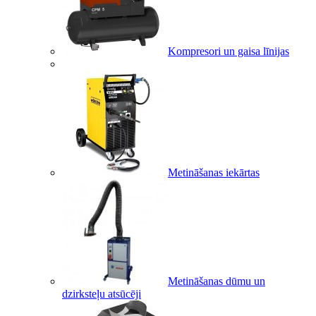
Kompresori un gaisa līnijas
Metināšanas iekārtas
Metināšanas dūmu un
dzirksteļu atsūcēji