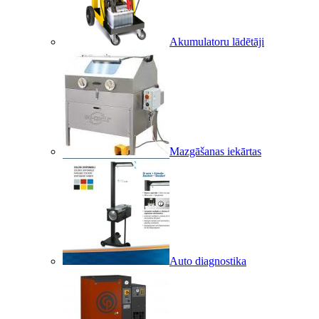
Akumulatoru lādētāji
Mazgāšanas iekārtas
Auto diagnostika