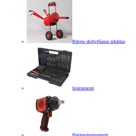
Riteņu skrūvēšanas iekārtas
Instrumenti
Pneimoinstrumenti