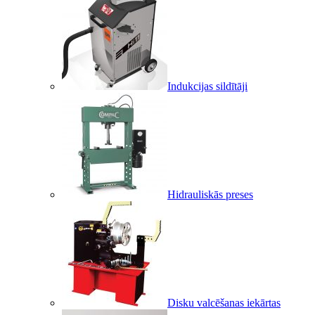
Indukcijas sildītāji
Hidrauliskās preses
Disku valcēšanas iekārtas