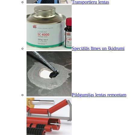
Transportieru lentas
Speciālās līmes un šķidrumi
Pildgumijas lentas remontam