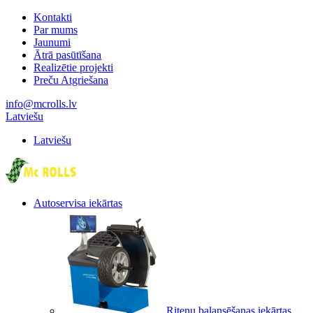
Kontakti
Par mums
Jaunumi
Ātrā pasūtīšana
Realizētie projekti
Preču Atgriešana
info@mcrolls.lv
Latviešu
Latviešu
Autoservisa iekārtas
Riteņu balansēšanas iekārtas