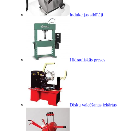
Indukcijas sildītāji
Hidrauliskās preses
Disku valcēšanas iekārtas