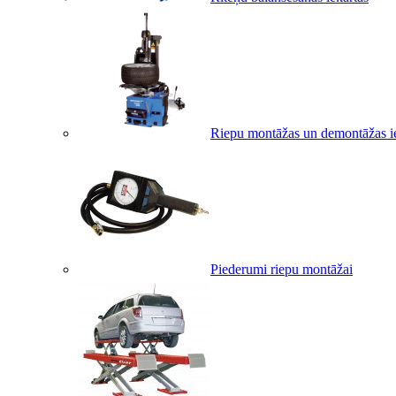
Riepu montāžas un demontāžas i
Piederumi riepu montāžai