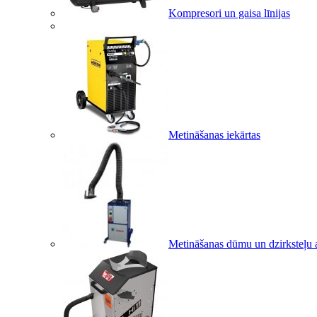
Kompresori un gaisa līnijas
Metināšanas iekārtas
Metināšanas dūmu un dzirksteļu a