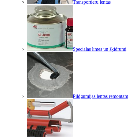
Transportieru lentas
Speciālās līmes un šķidrumi
Pildgumijas lentas remontam