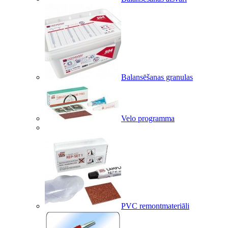
Balansēšanas granulas
Velo programma
PVC remontmateriāli