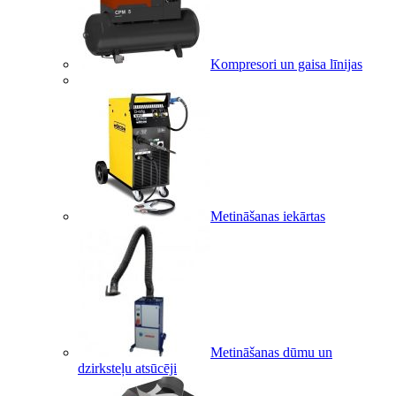
Kompresori un gaisa līnijas
Metināšanas iekārtas
Metināšanas dūmu un
dzirksteļu atsūcēji