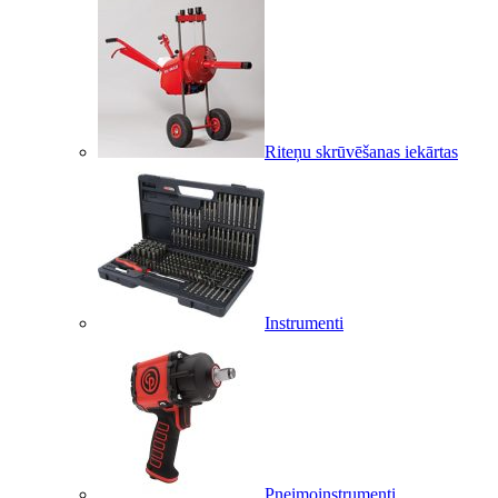
Riteņu skrūvēšanas iekārtas
Instrumenti
Pneimoinstrumenti