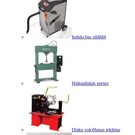
Indukcijas sildītāji
Hidrauliskās preses
Disku valcēšanas iekārtas