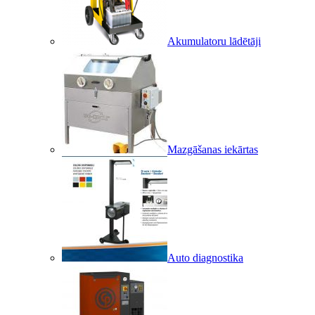
Akumulatoru lādētāji
Mazgāšanas iekārtas
Auto diagnostika