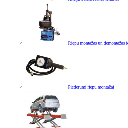
Riepu montāžas un demontāžas i
Piederumi riepu montāžai