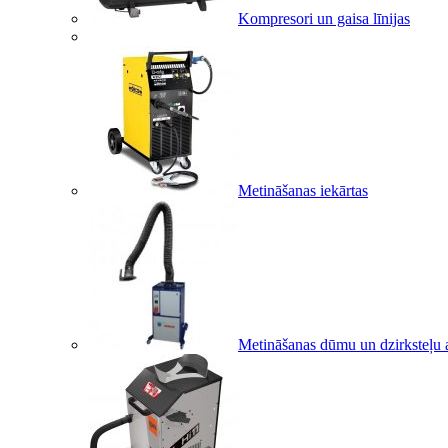
Kompresori un gaisa līnijas
Metināšanas iekārtas
Metināšanas dūmu un dzirksteļu a