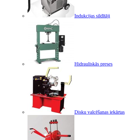
Indukcijas sildītāji
Hidrauliskās preses
Disku valcēšanas iekārtas