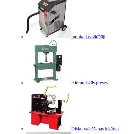
Indukcijas sildītāji
Hidrauliskās preses
Disku valcēšanas iekārtas