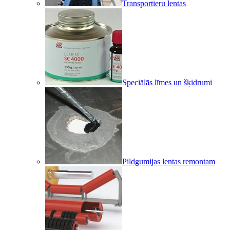
Transportieru lentas
Speciālās līmes un šķidrumi
Pildgumijas lentas remontam