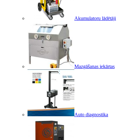
Akumulatoru lādētāji
Mazgāšanas iekārtas
Auto diagnostika