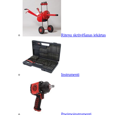
Riteņu skrūvēšanas iekārtas
Instrumenti
Pneimoinstrumenti