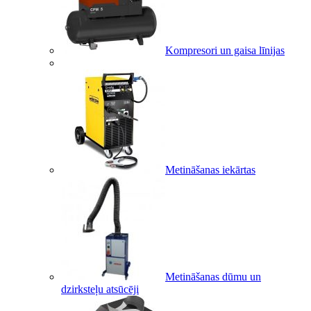
Kompresori un gaisa līnijas
Metināšanas iekārtas
Metināšanas dūmu un
dzirksteļu atsūcēji