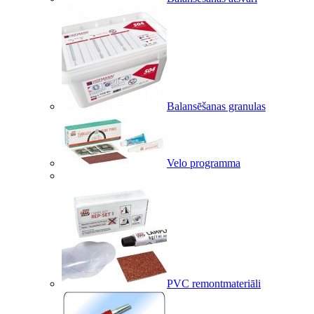
Balansēšanas granulas
Velo programma
PVC remontmateriāli