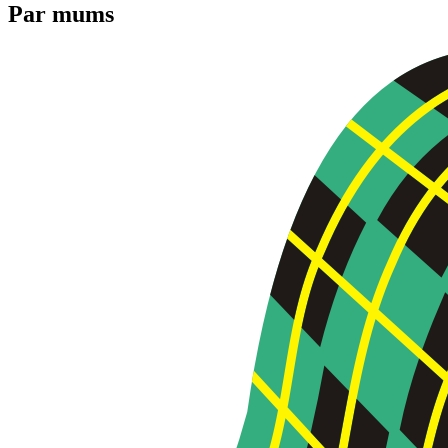
Par mums