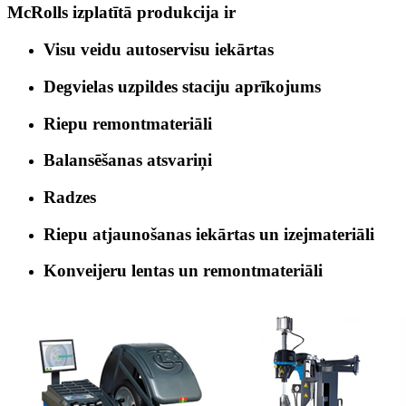
McRolls izplatītā produkcija ir
Visu veidu autoservisu iekārtas
Degvielas uzpildes staciju aprīkojums
Riepu remontmateriāli
Balansēšanas atsvariņi
Radzes
Riepu atjaunošanas iekārtas un izejmateriāli
Konveijeru lentas un remontmateriāli