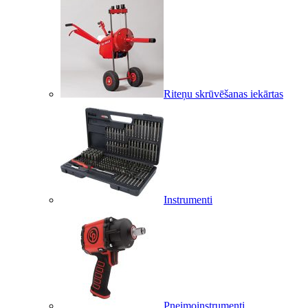
Riteņu skrūvēšanas iekārtas
Instrumenti
Pneimoinstrumenti