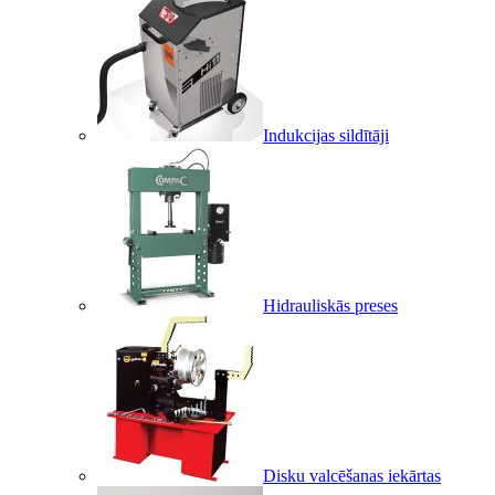
Indukcijas sildītāji
Hidrauliskās preses
Disku valcēšanas iekārtas