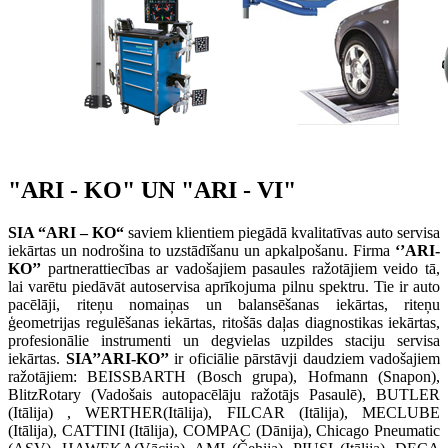
"ARI - KO" UN "ARI - VI"
SIA “ARI – KO“
saviem klientiem piegādā kvalitatīvas auto servisa
iekārtas un nodrošina to uzstādīšanu un apkalpošanu. Firma
‘’ARI-
KO’’
partnerattiecības ar vadošajiem pasaules ražotājiem veido tā,
lai varētu piedāvāt autoservisa aprīkojuma pilnu spektru. Tie ir auto
pacēlāji, riteņu nomaiņas un balansēšanas iekārtas, riteņu
ģeometrijas regulēšanas iekārtas, ritošās daļas diagnostikas iekārtas,
profesionālie instrumenti un degvielas uzpildes staciju servisa
iekārtas.
SIA’’ARI-KO’’
ir oficiālie pārstāvji daudziem vadošajiem
ražotājiem: BEISSBARTH (Bosch grupa), Hofmann (Snapon),
BlitzRotary (Vadošais autopacēlāju ražotājs Pasaulē), BUTLER
(Itālija) , WERTHER(Itālija), FILCAR (Itālija), MECLUBE
(Itālija), CATTINI (Itālija), COMPAC (Dānija), Chicago Pneumatic