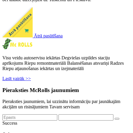
Ātrā pasūtīšana
Visu veidu autoservisu iekārtas Degvielas uzpildes staciju
aprīkojums Riepu remontmateriāli Balansēšanas atsvariņi Radzes
Riepu atjaunošanas iekārtas un izejmateriāli
Lasīt vairāk >>
Pieraksties McRolls jaunumiem
Pieraksties jaunumiem, lai uzzinātu informāciju par jaunākajām
akcijām un risinājumiem Tavam servisam
Success