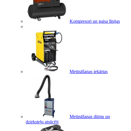
Kompresori un gaisa līnijas
Metināšanas iekārtas
Metināšanas dūmu un
dzirksteļu atsūcēji