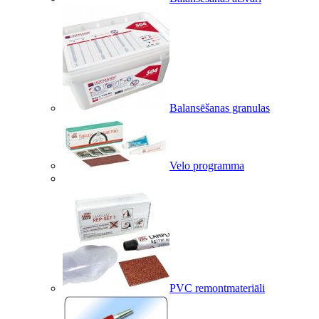
Balansēšanas granulas
Velo programma
PVC remontmateriāli