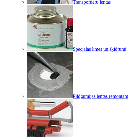
Transportieru lentas
Speciālās līmes un šķidrumi
Pildgumijas lentas remontam