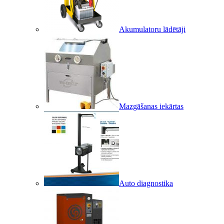
Akumulatoru lādētāji
Mazgāšanas iekārtas
Auto diagnostika