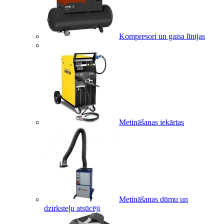
Kompresori un gaisa līnijas
Metināšanas iekārtas
Metināšanas dūmu un
dzirksteļu atsūcēji