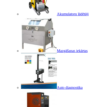
Akumulatoru lādētāji
Mazgāšanas iekārtas
Auto diagnostika