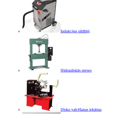
Indukcijas sildītāji
Hidrauliskās preses
Disku valcēšanas iekārtas