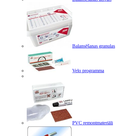
Balansēšanas granulas
Velo programma
PVC remontmateriāli