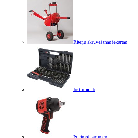
Riteņu skrūvēšanas iekārtas
Instrumenti
Pneimoinstrumenti