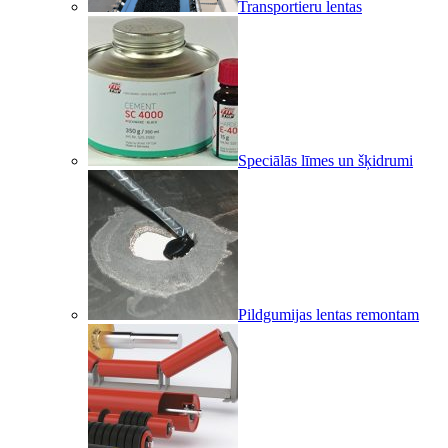
Transportieru lentas
Speciālās līmes un šķidrumi
Pildgumijas lentas remontam