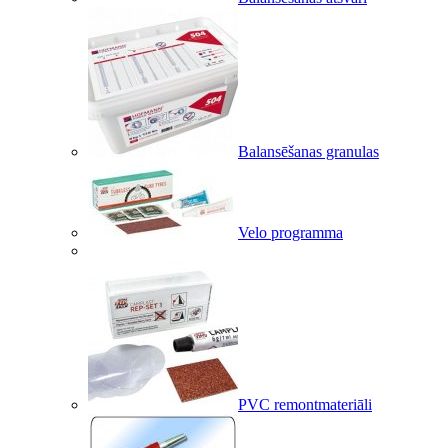
Balansēšanas granulas
Velo programma
PVC remontmateriāli