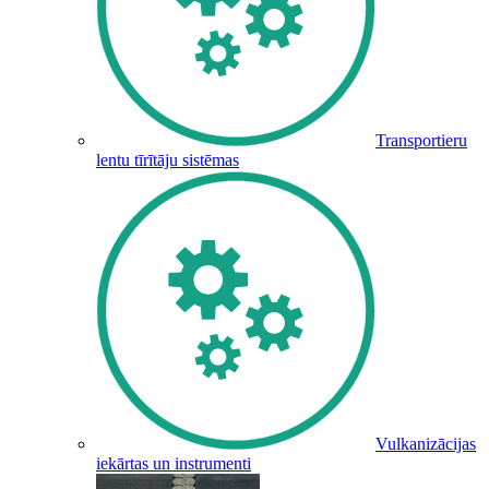
Transportieru
lentu tīrītāju sistēmas
Vulkanizācijas
iekārtas un instrumenti