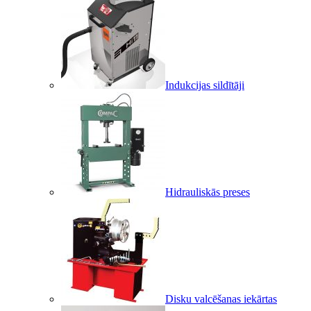
Indukcijas sildītāji
Hidrauliskās preses
Disku valcēšanas iekārtas