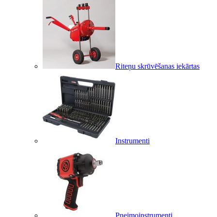
Riteņu skrūvēšanas iekārtas
Instrumenti
Pneimoinstrumenti