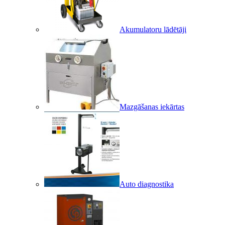
Akumulatoru lādētāji
Mazgāšanas iekārtas
Auto diagnostika