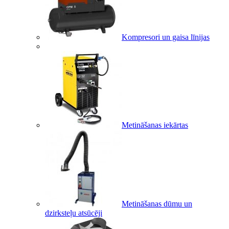
Kompresori un gaisa līnijas
Metināšanas iekārtas
Metināšanas dūmu un
dzirksteļu atsūcēji