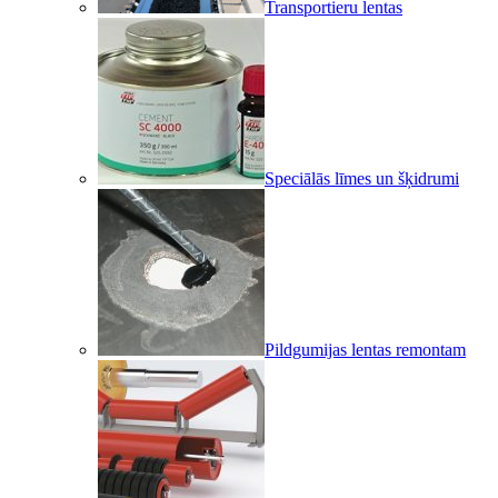
Transportieru lentas
Speciālās līmes un šķidrumi
Pildgumijas lentas remontam