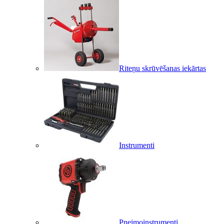
Riteņu skrūvēšanas iekārtas
Instrumenti
Pneimoinstrumenti