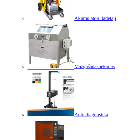
Akumulatoru lādētāji
Mazgāšanas iekārtas
Auto diagnostika