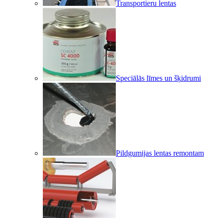
Transportieru lentas
Speciālās līmes un šķidrumi
Pildgumijas lentas remontam