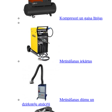
Kompresori un gaisa līnijas
Metināšanas iekārtas
Metināšanas dūmu un
dzirksteļu atsūcēji