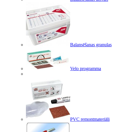
Balansēšanas granulas
Velo programma
PVC remontmateriāli