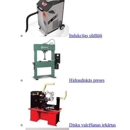
Indukcijas sildītāji
Hidrauliskās preses
Disku valcēšanas iekārtas