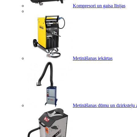
Kompresori un gaisa līnijas
Metināšanas iekārtas
Metināšanas dūmu un dzirksteļu a