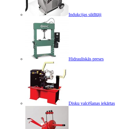
Indukcijas sildītāji
Hidrauliskās preses
Disku valcēšanas iekārtas