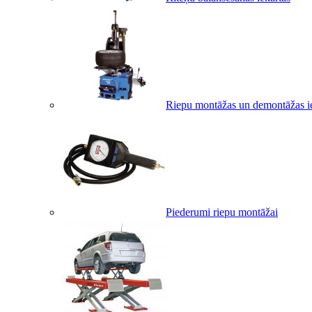
Riepu montāžas un demontāžas i
Piederumi riepu montāžai