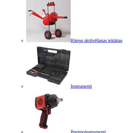
Riteņu skrūvēšanas iekārtas
Instrumenti
Pneimoinstrumenti