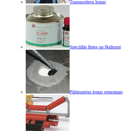
Transportieru lentas
Speciālās līmes un šķidrumi
Pildgumijas lentas remontam