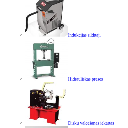
Indukcijas sildītāji
Hidrauliskās preses
Disku valcēšanas iekārtas