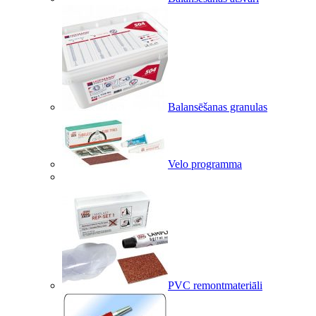
Balansēšanas granulas
Velo programma
PVC remontmateriāli