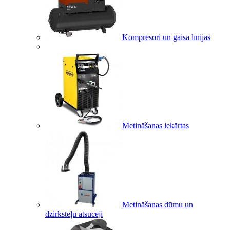
Kompresori un gaisa līnijas
Metināšanas iekārtas
Metināšanas dūmu un
dzirksteļu atsūcēji