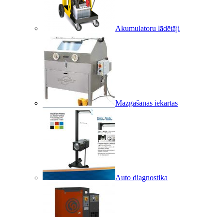
Akumulatoru lādētāji
Mazgāšanas iekārtas
Auto diagnostika