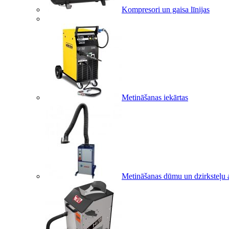
Kompresori un gaisa līnijas
Metināšanas iekārtas
Metināšanas dūmu un dzirksteļu a