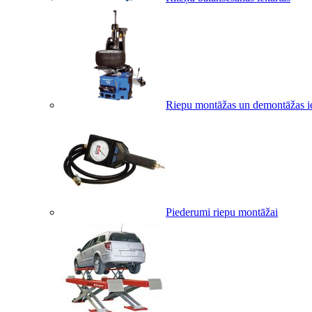
Riepu montāžas un demontāžas i
Piederumi riepu montāžai