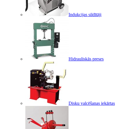
Indukcijas sildītāji
Hidrauliskās preses
Disku valcēšanas iekārtas